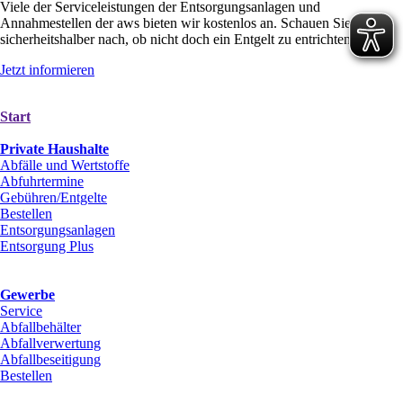
Viele der Serviceleistungen der Entsorgungsanlagen und
Annahmestellen der aws bieten wir kostenlos an. Schauen Sie aber
sicherheitshalber nach, ob nicht doch ein Entgelt zu entrichten ist.
Jetzt informieren
Start
Private Haushalte
Abfälle und Wertstoffe
Abfuhrtermine
Gebühren/Entgelte
Bestellen
Entsorgungsanlagen
Entsorgung Plus
Gewerbe
Service
Abfallbehälter
Abfallverwertung
Abfallbeseitigung
Bestellen