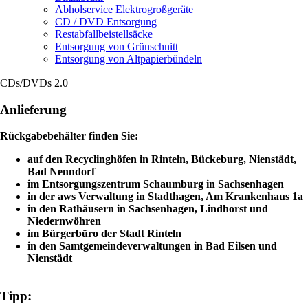
Abholservice Elektrogroßgeräte
CD / DVD Entsorgung
Restabfallbeistellsäcke
Entsorgung von Grünschnitt
Entsorgung von Altpapierbündeln
CDs/DVDs 2.0
Anlieferung
Rückgabebehälter finden Sie:
auf den Recyclinghöfen in Rinteln, Bückeburg, Nienstädt,
Bad Nenndorf
im Entsorgungszentrum Schaumburg in Sachsenhagen
in der aws Verwaltung in Stadthagen, Am Krankenhaus 1a
in den Rathäusern in Sachsenhagen, Lindhorst und
Niedernwöhren
im Bürgerbüro der Stadt Rinteln
in den Samtgemeindeverwaltungen in Bad Eilsen und
Nienstädt
Tipp: