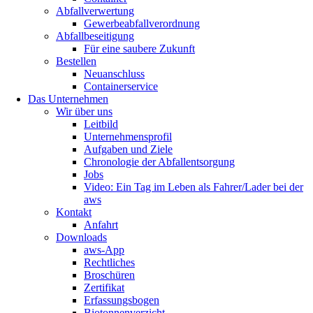
Abfallverwertung
Gewerbeabfallverordnung
Abfallbeseitigung
Für eine saubere Zukunft
Bestellen
Neuanschluss
Containerservice
Das Unternehmen
Wir über uns
Leitbild
Unternehmensprofil
Aufgaben und Ziele
Chronologie der Abfallentsorgung
Jobs
Video: Ein Tag im Leben als Fahrer/Lader bei der
aws
Kontakt
Anfahrt
Downloads
aws-App
Rechtliches
Broschüren
Zertifikat
Erfassungsbogen
Biotonnenverzicht