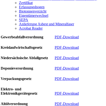
Zertifikat
Erfassungsbogen
Biotonnenverzicht
Eigentümerwechsel
SEPA
Anlieferung Asbest und Mineralfaser
Acrobat Reader
Gewerbeabfallverordnung
PDF-Download
Kreislaufwirtschaftsgesetz
PDF-Download
Niedersächsische Abfallgesetz
PDF-Download
Deponieverordnung
PDF-Download
Verpackungsgesetz
PDF-Download
Elektro- und
Elektronikgerätegesetz
PDF-Download
Altölverordnung
PDF-Download