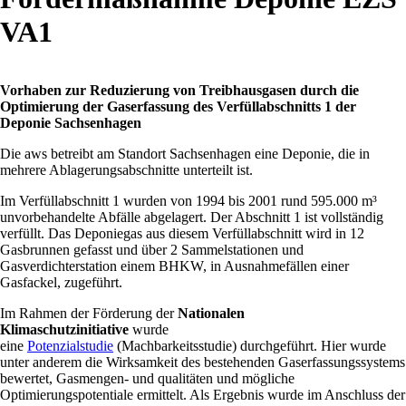
VA1
Vorhaben zur Reduzierung von Treibhausgasen durch die
Optimierung der Gaserfassung des Verfüllabschnitts 1 der
Deponie Sachsenhagen
Die aws betreibt am Standort Sachsenhagen eine Deponie, die in
mehrere Ablagerungsabschnitte unterteilt ist.
Im Verfüllabschnitt 1 wurden von 1994 bis 2001 rund 595.000 m³
unvorbehandelte Abfälle abgelagert. Der Abschnitt 1 ist vollständig
verfüllt. Das Deponiegas aus diesem Verfüllabschnitt wird in 12
Gasbrunnen gefasst und über 2 Sammelstationen und
Gasverdichterstation einem BHKW, in Ausnahmefällen einer
Gasfackel, zugeführt.
Im Rahmen der Förderung der
Nationalen
Klimaschutzinitiative
wurde
eine
Potenzialstudie
(Machbarkeitsstudie) durchgeführt. Hier wurde
unter anderem die Wirksamkeit des bestehenden Gaserfassungssystems
bewertet, Gasmengen- und qualitäten und mögliche
Optimierungspotentiale ermittelt. Als Ergebnis wurde im Anschluss der