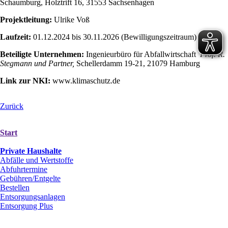
Schaumburg, Holztrift 16, 31553 Sachsenhagen
Projektleitung:
Ulrike Voß
Laufzeit:
01.12.2024 bis 30.11.2026 (Bewilligungszeitraum)
Beteiligte Unternehmen:
Ingenieurbüro für Abfallwirtschaft
Prof. R.
Stegmann und Partner,
Schellerdamm 19-21, 21079 Hamburg
Link zur NKI:
www.klimaschutz.de
Zurück
Start
Private Haushalte
Abfälle und Wertstoffe
Abfuhrtermine
Gebühren/Entgelte
Bestellen
Entsorgungsanlagen
Entsorgung Plus